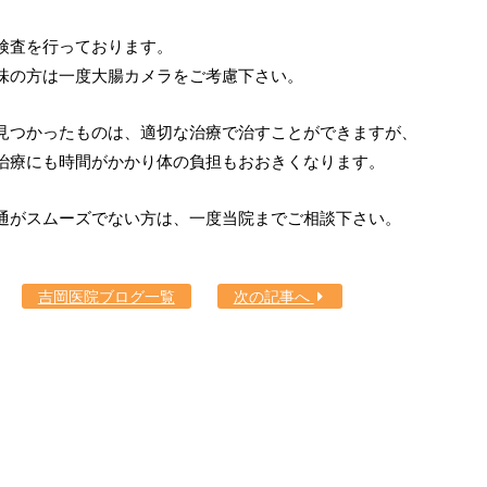
検査を行っております。
味の方は一度大腸カメラをご考慮下さい。
見つかったものは、適切な治療で治すことができますが、
治療にも時間がかかり体の負担もおおきくなります。
通がスムーズでない方は、一度当院までご相談下さい。
吉岡医院ブログ一覧
次の記事へ