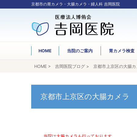
京都市の胃カメラ・大腸カメラ・婦人科 吉岡医院
HOME
当院のご案内
胃カメラ検査
HOME
>
吉岡医院ブログ
>
京都市上京区の大腸カ
京都市上京区の大腸カメラ
当院は大腸カメラも行っております。