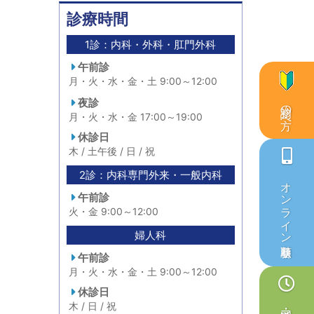
診療時間
1診：内科・外科・肛門外科
午前診
月・火・水・金・土 9:00～12:00
夜診
初診の方へ
月・火・水・金 17:00～19:00
休診日
木 / 土午後 / 日 / 祝
2診：内科専門外来・一般内科
オンライン順番取り
午前診
火・金 9:00～12:00
婦人科
午前診
月・火・水・金・土 9:00～12:00
休診日
木 / 日 / 祝