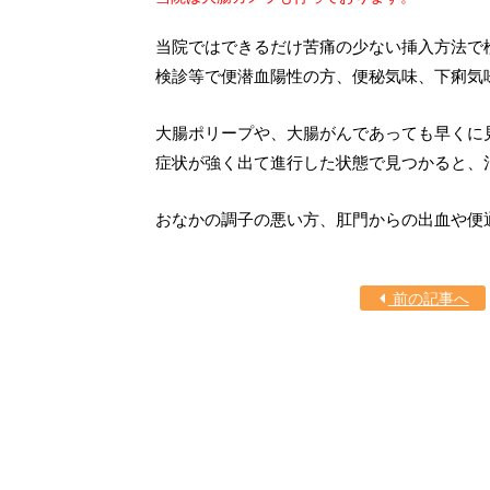
当院ではできるだけ苦痛の少ない挿入方法で
検診等で便潜血陽性の方、便秘気味、下痢気
大腸ポリープや、大腸がんであっても早くに
症状が強く出て進行した状態で見つかると、
おなかの調子の悪い方、肛門からの出血や便
前の記事へ