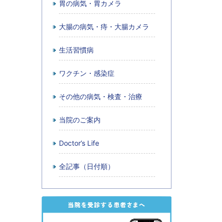
胃の病気・胃カメラ
大腸の病気・痔・大腸カメラ
生活習慣病
ワクチン・感染症
その他の病気・検査・治療
当院のご案内
Doctor’s Life
全記事（日付順）