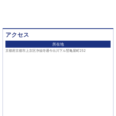
アクセス
所在地
京都府京都市上京区浄福寺通今出川下ル竪亀屋町252