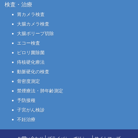
検査・治療
胃カメラ検査
大腸カメラ検査
大腸ポリープ切除
エコー検査
ピロリ菌除菌
痔核硬化療法
動脈硬化の検査
骨密度測定
禁煙療法・肺年齢測定
予防接種
子宮がん検診
不妊治療