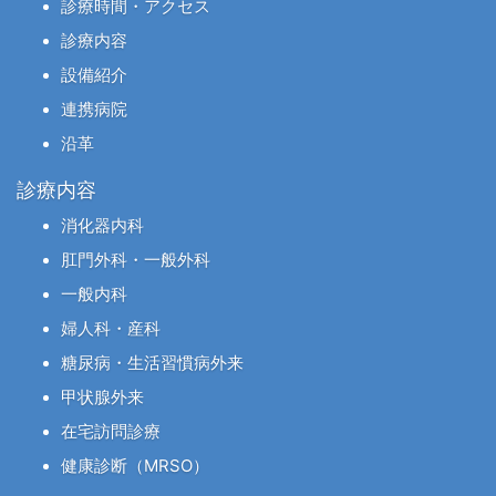
診療時間・アクセス
診療内容
設備紹介
連携病院
沿革
診療内容
消化器内科
肛門外科・一般外科
一般内科
婦人科・産科
糖尿病・生活習慣病外来
甲状腺外来
在宅訪問診療
健康診断（MRSO）