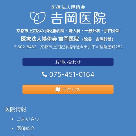
京都市上京区の 消化器内科・婦人科・一般外科・肛門外科
医療法人博侑会 吉岡医院
（院長 吉岡幹博）
〒602-8462 京都市上京区浄福寺通今出川下ル竪亀屋町252
お問い合わせ
075-451-0164
アクセス
医院情報
ごあいさつ
医師紹介