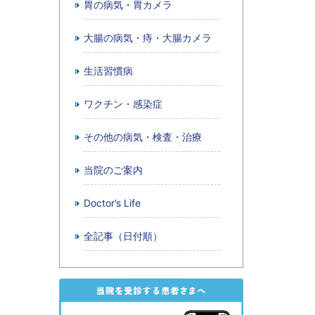
胃の病気・胃カメラ
大腸の病気・痔・大腸カメラ
生活習慣病
ワクチン・感染症
その他の病気・検査・治療
当院のご案内
Doctor’s Life
全記事（日付順）