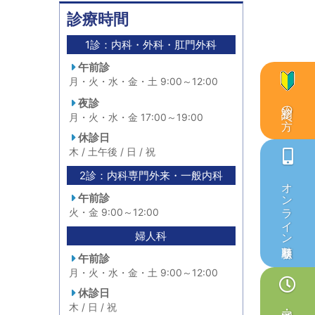
診療時間
1診：内科・外科・肛門外科
午前診
月・火・水・金・土 9:00～12:00
夜診
初診の方へ
月・火・水・金 17:00～19:00
休診日
木 / 土午後 / 日 / 祝
2診：内科専門外来・一般内科
オンライン順番取り
午前診
火・金 9:00～12:00
婦人科
午前診
月・火・水・金・土 9:00～12:00
休診日
木 / 日 / 祝