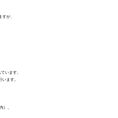
ますが、
れています。
行います。
内）。