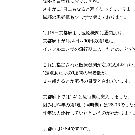
暖冬と言われておりますが。
さすがに1月にもなると寒くなってまいりま
風邪の患者様も少しずつ増えております。
1月15日京都府より医療機関に通知あり、
京都府下が1月4日～10日の第1週に、
インフルエンザの流行期に入ったとのことで
これは指定された医療機関が定点観測を行い
1定点あたりの1週間の患者数が、
１を超えるとが流行の目安とされています。
京都府下では1.41と流行期に突入しました。
因みに昨年の第1週（同時期）は26.93でし
昨年は大流行していたというのがわかります
京都市は0.84ですので、