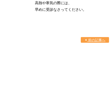
高熱や寒気の際には、
早めに受診なさってください。
前の記事へ