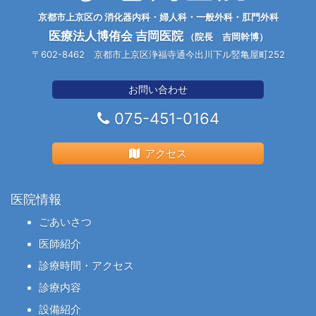
京都市上京区の 消化器内科・婦人科・一般外科・肛門外科
医療法人博侑会 吉岡医院
（院長 吉岡幹博）
〒602-8462 京都市上京区浄福寺通今出川下ル竪亀屋町252
お問い合わせ
075-451-0164
アクセス
医院情報
ごあいさつ
医師紹介
診療時間・アクセス
診療内容
設備紹介