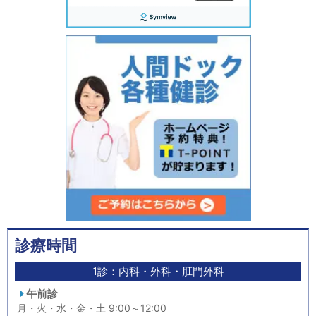
診療時間
1診：内科・外科・肛門外科
午前診
月・火・水・金・土 9:00～12:00