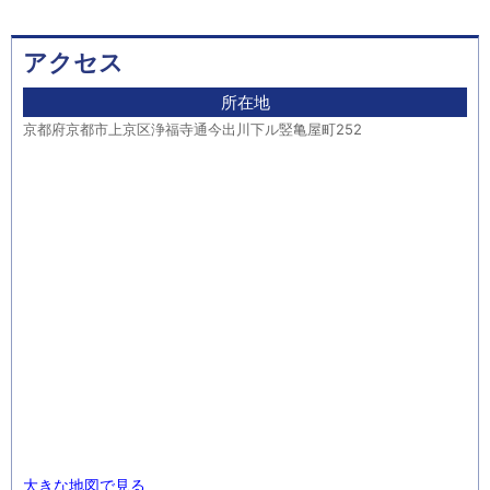
アクセス
所在地
京都府京都市上京区浄福寺通今出川下ル竪亀屋町252
大きな地図で見る