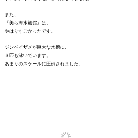
また、
『美ら海水族館』は、
やはりすごかったです。
ジンベイザメが巨大な水槽に、
３匹も泳いでいます。
あまりのスケールに圧倒されました。