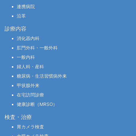
連携病院
沿革
診療内容
消化器内科
肛門外科・一般外科
一般内科
婦人科・産科
糖尿病・生活習慣病外来
甲状腺外来
在宅訪問診療
健康診断（MRSO）
検査・治療
胃カメラ検査