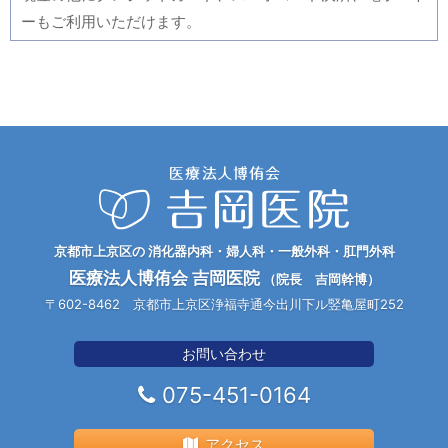
ーもご利用いただけます。
京都市上京区の 消化器内科・婦人科・一般外科・肛門外科
医療法人博侑会 吉岡医院
（院長 吉岡幹博）
〒602-8462 京都市上京区浄福寺通今出川下ル竪亀屋町252
お問い合わせ
075-451-0164
アクセス