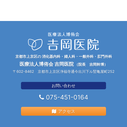
京都市上京区の 消化器内科・婦人科・一般外科・肛門外科
医療法人博侑会 吉岡医院
（院長 吉岡幹博）
〒602-8462 京都市上京区浄福寺通今出川下ル竪亀屋町252
お問い合わせ
075-451-0164
アクセス