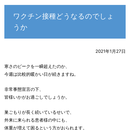
ワクチン接種どうなるのでしょ
うか
2021年1月27日
寒さのピークを一瞬超えたのか、
今週は比較的暖かい日が続きますね。
非常事態宣言の下、
皆様いかがお過ごしでしょうか。
巣ごもりが長く続いているせいで、
外来に来られる患者様の中にも、
体重が増えて困るという方がおられます。