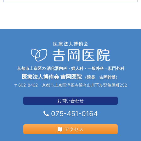
京都市上京区の 消化器内科・婦人科・一般外科・肛門外科
医療法人博侑会 吉岡医院
（院長 吉岡幹博）
〒602-8462 京都市上京区浄福寺通今出川下ル竪亀屋町252
お問い合わせ
075-451-0164
アクセス