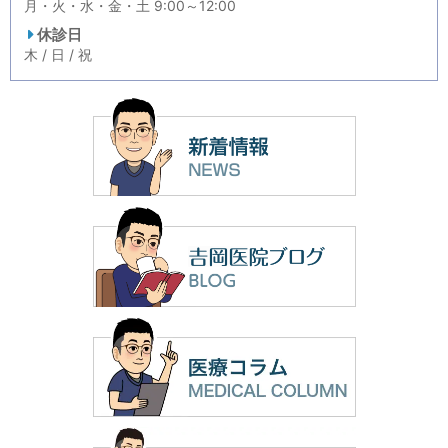
月・火・水・金・土 9:00～12:00
休診日
木 / 日 / 祝