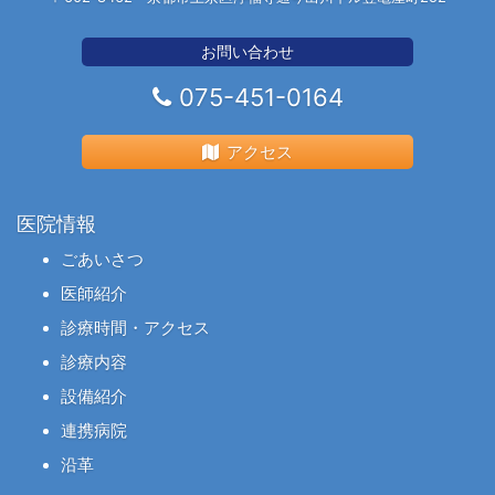
お問い合わせ
075-451-0164
アクセス
医院情報
ごあいさつ
医師紹介
診療時間・アクセス
診療内容
設備紹介
連携病院
沿革