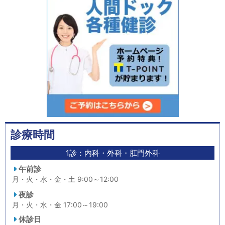
診療時間
1診：内科・外科・肛門外科
午前診
月・火・水・金・土 9:00～12:00
夜診
月・火・水・金 17:00～19:00
休診日