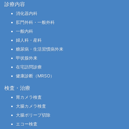
診療内容
消化器内科
肛門外科・一般外科
一般内科
婦人科・産科
糖尿病・生活習慣病外来
甲状腺外来
在宅訪問診療
健康診断（MRSO）
検査・治療
胃カメラ検査
大腸カメラ検査
大腸ポリープ切除
エコー検査