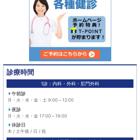
診療時間
1診：内科・外科・肛門外科
午前診
月・火・水・金・土 9:00～12:00
夜診
月・火・水・金 17:00～19:00
休診日
木 / 土午後 / 日 / 祝