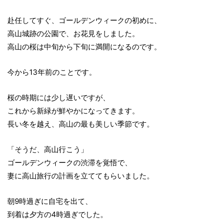
赴任してすぐ、ゴールデンウィークの初めに、
高山城跡の公園で、お花見をしました。
高山の桜は中旬から下旬に満開になるのです。
今から13年前のことです。
桜の時期には少し遅いですが、
これから新緑が鮮やかになってきます。
長い冬を越え、高山の最も美しい季節です。
「そうだ、高山行こう」
ゴールデンウィークの渋滞を覚悟で、
妻に高山旅行の計画を立ててもらいました。
朝9時過ぎに自宅を出て、
到着は夕方の4時過ぎでした。