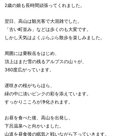
2歳の娘も長時間頑張ってくれました。
翌日、高山は観光客で大混雑でした。
「古い町並み」などは歩くのも大変です。
しかし天気はよくぶらぶら散歩を楽しみました。
周囲には乗鞍岳をはじめ、
頂上はまだ雪の残るアルプスの山々が、
360度広がっています。
遅咲きの桜がちらほら、
緑の中に淡いピンクの彩を添えています。
すっかりこころが浄化されます。
お昼を食べた後、高山を出発し、
下呂温泉へと向かいました。
山道を昼食後の眠気と戦いながら下っていきます。