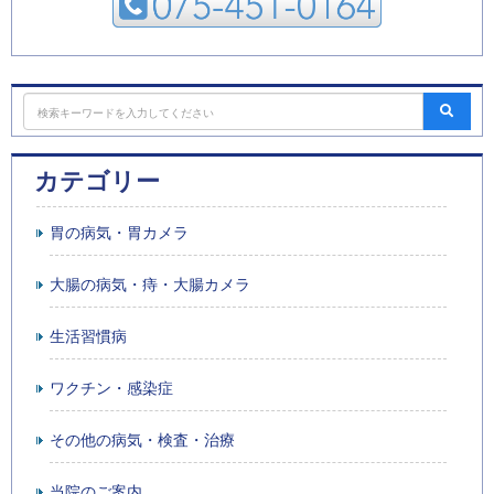
カテゴリー
胃の病気・胃カメラ
大腸の病気・痔・大腸カメラ
生活習慣病
ワクチン・感染症
その他の病気・検査・治療
当院のご案内