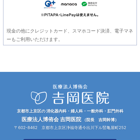
現金の他にクレジットカード、スマホコード決済、電子マネ
ーもご利用いただけます。
京都市上京区の 消化器内科・婦人科・一般外科・肛門外科
医療法人博侑会 吉岡医院
（院長 吉岡幹博）
〒602-8462 京都市上京区浄福寺通今出川下ル竪亀屋町252