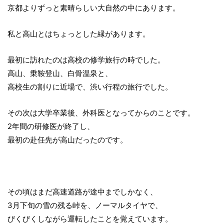
京都よりずっと素晴らしい大自然の中にあります。
私と高山とはちょっとした縁があります。
最初に訪れたのは高校の修学旅行の時でした。
高山、乗鞍登山、白骨温泉と、
高校生の割りに近場で、渋い行程の旅行でした。
その次は大学卒業後、外科医となってからのことです。
2年間の研修医が終了し、
最初の赴任先が高山だったのです。
その頃はまだ高速道路が途中までしかなく、
3月下旬の雪の残る峠を、ノーマルタイヤで、
びくびくしながら運転したことを覚えています。