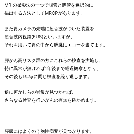
MRIの撮影法の一つで胆管と膵管を選択的に
描出する方法としてMRCPがあります。
また胃カメラの先端に超音波がついた装置を
超音波内視鏡(EUS)といいますが、
それを用いて胃の中から膵臓にエコーを当てます。
膵がん高リスク群の方にこれらの検査を実施し、
特に異常が無ければ1年後まで経過観察となり、
その後も1年毎に同じ検査を繰り返します。
逆に何かしらの異常が見つかれば、
さらなる検査を行いがんの有無を確かめます。
膵臓にはよくのう胞性病変が見つかります。