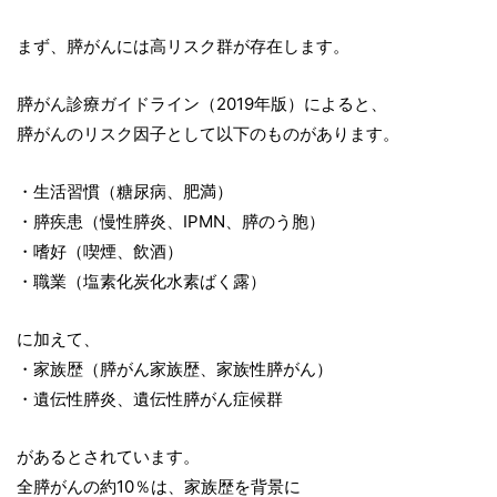
まず、膵がんには高リスク群が存在します。
膵がん診療ガイドライン（2019年版）によると、
膵がんのリスク因子として以下のものがあります。
・生活習慣（糖尿病、肥満）
・膵疾患（慢性膵炎、IPMN、膵のう胞）
・嗜好（喫煙、飲酒）
・職業（塩素化炭化水素ばく露）
に加えて、
・家族歴（膵がん家族歴、家族性膵がん）
・遺伝性膵炎、遺伝性膵がん症候群
があるとされています。
全膵がんの約10％は、家族歴を背景に