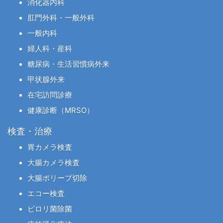
消化器内科
肛門外科・一般外科
一般内科
婦人科・産科
糖尿病・生活習慣病外来
甲状腺外来
在宅訪問診療
健康診断（MRSO）
検査・治療
胃カメラ検査
大腸カメラ検査
大腸ポリープ切除
エコー検査
ピロリ菌除菌