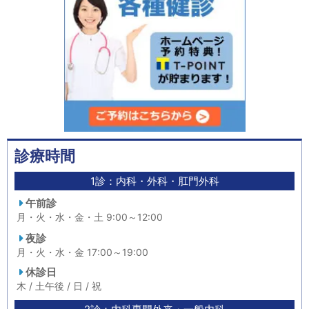
診療時間
1診：内科・外科・肛門外科
午前診
月・火・水・金・土 9:00～12:00
夜診
月・火・水・金 17:00～19:00
休診日
木 / 土午後 / 日 / 祝