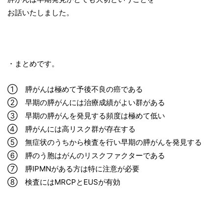
お話いたしました。
・まとめです。
① 膵がんは極めて予後不良の癌である
② 早期の膵がんには治療成績がよい群がある
③ 早期の膵がんを発見する頻度は極めて低い
④ 膵がんには高リスク群が存在する
⑤ 無症状のうちから検査を行い早期の膵がんを発見する
⑥ 膵のう胞はがんのリスクファクターである
⑦ 膵IPMNがある方は特に注意が必要
⑧ 検査にはMRCPとEUSが有効