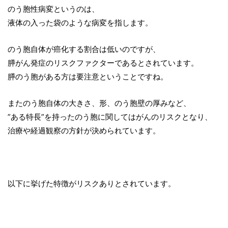
のう胞性病変というのは、
液体の入った袋のような病変を指します。
のう胞自体が癌化する割合は低いのですが、
膵がん発症のリスクファクターであるとされています。
膵のう胞がある方は要注意ということですね。
またのう胞自体の大きさ、形、のう胞壁の厚みなど、
”ある特長”を持ったのう胞に関してはがんのリスクとなり、
治療や経過観察の方針が決められています。
以下に挙げた特徴がリスクありとされています。