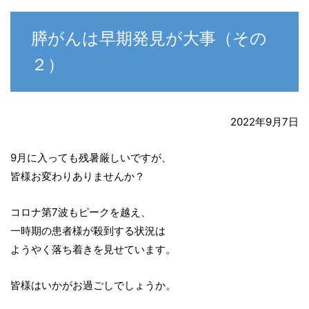
膵がんは早期発見が大事（その
２）
2022年9月7日
9月に入っても残暑厳しいですが、
皆様お変わりありませんか？
コロナ第7波もピークを越え、
一時期の患者様が殺到する状況は
ようやく落ち着きを見せています。
皆様はいかがお過ごしでしょうか。