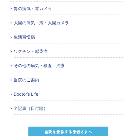
胃の病気・胃カメラ
大腸の病気・痔・大腸カメラ
生活習慣病
ワクチン・感染症
その他の病気・検査・治療
当院のご案内
Doctor’s Life
全記事（日付順）