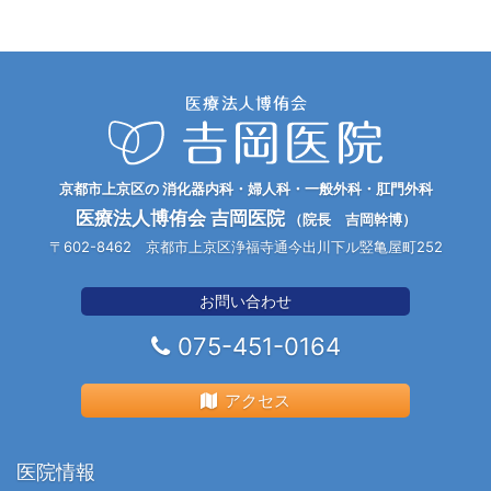
京都市上京区の 消化器内科・婦人科・一般外科・肛門外科
医療法人博侑会 吉岡医院
（院長 吉岡幹博）
〒602-8462 京都市上京区浄福寺通今出川下ル竪亀屋町252
お問い合わせ
075-451-0164
アクセス
医院情報