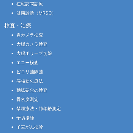
在宅訪問診療
健康診断（MRSO）
検査・治療
胃カメラ検査
大腸カメラ検査
大腸ポリープ切除
エコー検査
ピロリ菌除菌
痔核硬化療法
動脈硬化の検査
骨密度測定
禁煙療法・肺年齢測定
予防接種
子宮がん検診