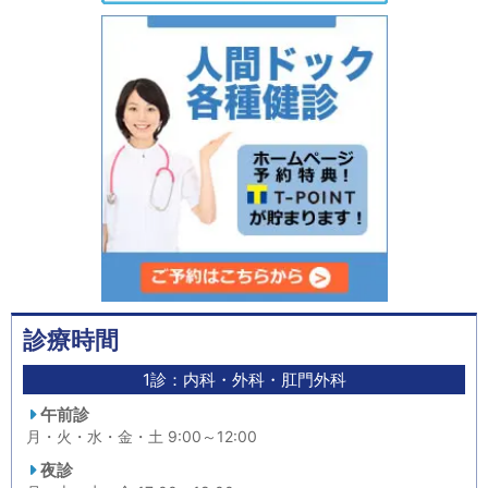
診療時間
1診：内科・外科・肛門外科
午前診
月・火・水・金・土 9:00～12:00
夜診