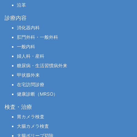
沿革
診療内容
消化器内科
肛門外科・一般外科
一般内科
婦人科・産科
糖尿病・生活習慣病外来
甲状腺外来
在宅訪問診療
健康診断（MRSO）
検査・治療
胃カメラ検査
大腸カメラ検査
大腸ポリープ切除