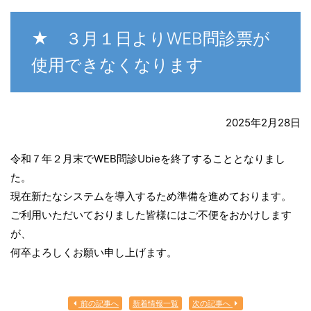
★ ３月１日よりWEB問診票が
使用できなくなります
2025年2月28日
令和７年２月末でWEB問診Ubieを終了することとなりまし
た。
現在新たなシステムを導入するため準備を進めております。
ご利用いただいておりました皆様にはご不便をおかけします
が、
何卒よろしくお願い申し上げます。
前の記事へ
新着情報一覧
次の記事へ