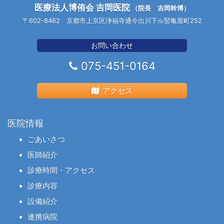
医療法人博侑会 吉岡医院
（院長 吉岡幹博）
〒602-8462 京都市上京区浄福寺通今出川下ル竪亀屋町252
お問い合わせ
075-451-0164
アクセス
医院情報
ごあいさつ
医師紹介
診療時間・アクセス
診療内容
設備紹介
連携病院