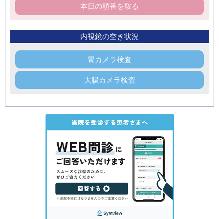
本日の順番を取る
内視鏡の空き状況
胃カメラ検査
大腸カメラ検査