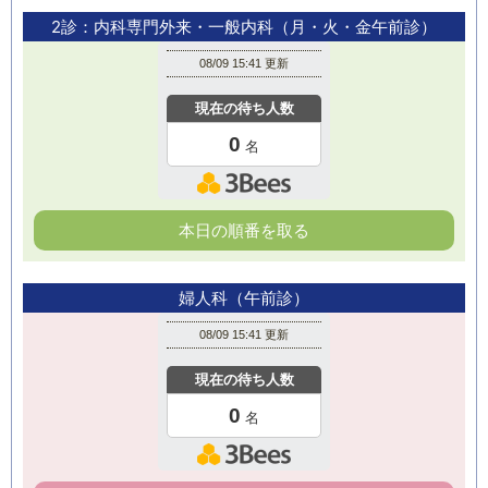
2診：内科専門外来・一般内科（月・火・金午前診）
本日の順番を取る
婦人科（午前診）