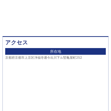
アクセス
所在地
京都府京都市上京区浄福寺通今出川下ル竪亀屋町252