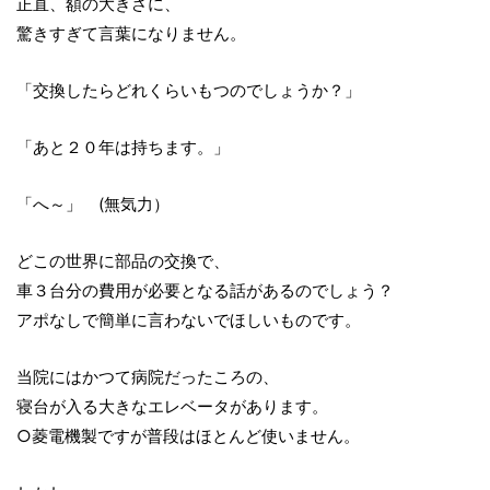
正直、額の大きさに、
驚きすぎて言葉になりません。
「交換したらどれくらいもつのでしょうか？」
「あと２０年は持ちます。」
「へ～」 (無気力）
どこの世界に部品の交換で、
車３台分の費用が必要となる話があるのでしょう？
アポなしで簡単に言わないでほしいものです。
当院にはかつて病院だったころの、
寝台が入る大きなエレベータがあります。
○菱電機製ですが普段はほとんど使いません。