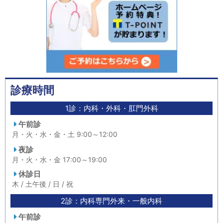
診療時間
1診：内科・外科・肛門外科
午前診
月・火・水・金・土 9:00～12:00
夜診
月・火・水・金 17:00～19:00
休診日
木 / 土午後 / 日 / 祝
2診：内科専門外来・一般内科
午前診