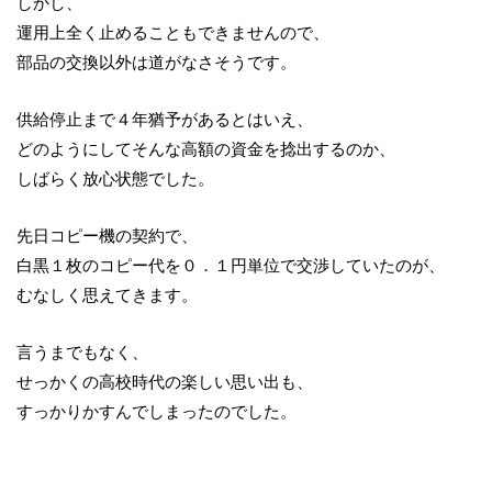
しかし、
運用上全く止めることもできませんので、
部品の交換以外は道がなさそうです。
供給停止まで４年猶予があるとはいえ、
どのようにしてそんな高額の資金を捻出するのか、
しばらく放心状態でした。
先日コピー機の契約で、
白黒１枚のコピー代を０．１円単位で交渉していたのが、
むなしく思えてきます。
言うまでもなく、
せっかくの高校時代の楽しい思い出も、
すっかりかすんでしまったのでした。