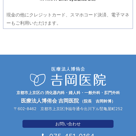
現金の他にクレジットカード、スマホコード決済、電子マネ
ーもご利用いただけます。
京都市上京区の 消化器内科・婦人科・一般外科・肛門外科
医療法人博侑会 吉岡医院
（院長 吉岡幹博）
〒602-8462 京都市上京区浄福寺通今出川下ル竪亀屋町252
お問い合わせ